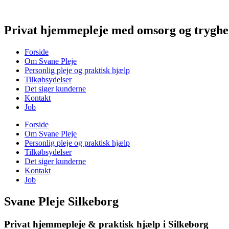
Videre
til
indhold
Privat hjemmepleje med omsorg og trygh
Forside
Om Svane Pleje
Personlig pleje og praktisk hjælp
Tilkøbsydelser
Det siger kunderne
Kontakt
Job
Forside
Om Svane Pleje
Personlig pleje og praktisk hjælp
Tilkøbsydelser
Det siger kunderne
Kontakt
Job
Svane Pleje Silkeborg
Privat hjemmepleje & praktisk hjælp i Silkeborg