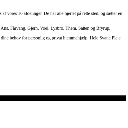
 vores 16 afdelinger. De har alle hjertet på rette sted, og sætter en
 Ans, Fårvang, Gjern, Voel, Lysbro, Them, Salten og Bryrup.
e dine behov for personlig og privat hjemmehjælp. Hele Svane Pleje