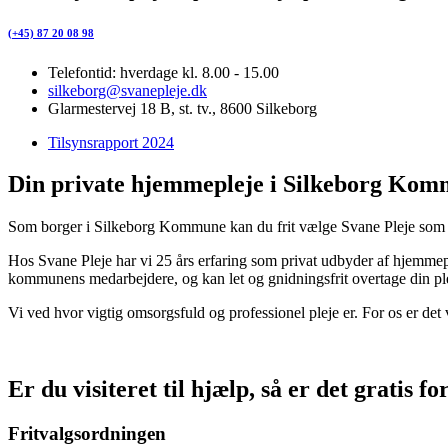
(+45) 87 20 08 98
Telefontid: hverdage kl. 8.00 - 15.00
silkeborg@svanepleje.dk
Glarmestervej 18 B, st. tv., 8600 Silkeborg
Tilsynsrapport 2024
Din private hjemmepleje i Silkeborg Ko
Som borger i Silkeborg Kommune kan du frit vælge Svane Pleje som pri
Hos Svane Pleje har vi 25 års erfaring som privat udbyder af hjemmep
kommunens medarbejdere, og kan let og gnidningsfrit overtage din plej
Vi ved hvor vigtig omsorgsfuld og professionel pleje er. For os er de
Er du visiteret til hjælp, så er det gratis
Fritvalgsordningen