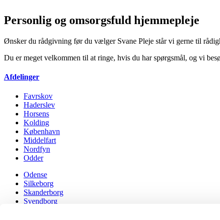
Personlig og omsorgsfuld hjemmepleje
Ønsker du rådgivning før du vælger Svane Pleje står vi gerne til rådig
Du er meget velkommen til at ringe, hvis du har spørgsmål, og vi besø
Afdelinger
Favrskov
Haderslev
Horsens
Kolding
København
Middelfart
Nordfyn
Odder
Odense
Silkeborg
Skanderborg
Svendborg
Syddjurs
Aabenraa