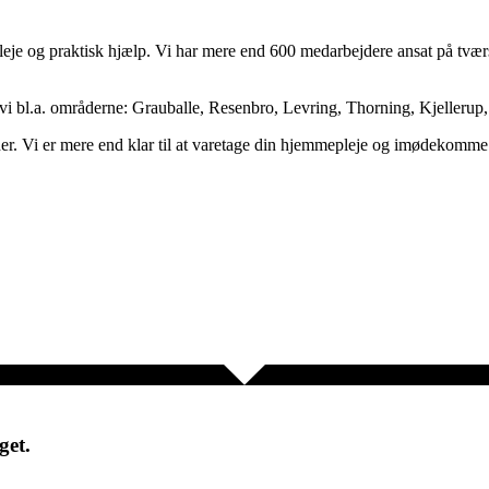
je og praktisk hjælp. Vi har mere end 600 medarbejdere ansat på tværs af
 bl.a. områderne: Grauballe, Resenbro, Levring, Thorning, Kjellerup,
her. Vi er mere end klar til at varetage din hjemmepleje og imødekomm
get.