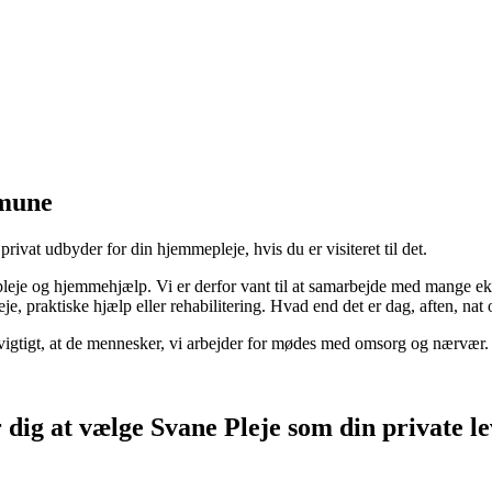
mmune
vat udbyder for din hjemmepleje, hvis du er visiteret til det.
leje og hjemmehjælp. Vi er derfor vant til at samarbejde med mange eks
e, praktiske hjælp eller rehabilitering. Hvad end det er dag, aften, na
t vigtigt, at de mennesker, vi arbejder for mødes med omsorg og nærvær.
 for dig at vælge Svane Pleje som din private