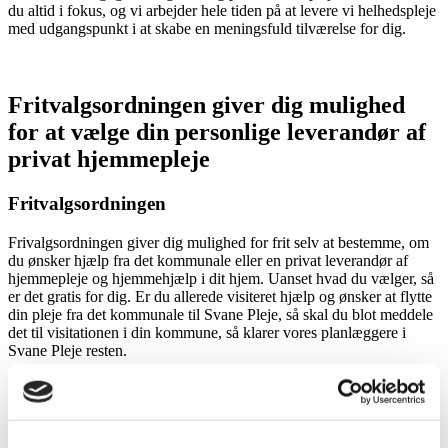
du altid i fokus, og vi arbejder hele tiden på at levere vi helhedspleje
med udgangspunkt i at skabe en meningsfuld tilværelse for dig.
Fritvalgsordningen giver dig mulighed
for at vælge din personlige leverandør af
privat hjemmepleje
Fritvalgsordningen
Frivalgsordningen giver dig mulighed for frit selv at bestemme, om
du ønsker hjælp fra det kommunale eller en privat leverandør af
hjemmepleje og hjemmehjælp i dit hjem. Uanset hvad du vælger, så
er det gratis for dig. Er du allerede visiteret hjælp og ønsker at flytte
din pleje fra det kommunale til Svane Pleje, så skal du blot meddele
det til visitationen i din kommune, så klarer vores planlæggere i
Svane Pleje resten.
Fast team af hjemmehjælpere sikrer din personlige
pleje og hjemmehjælp