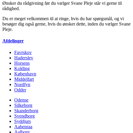
Ønsker du rådgivning før du vælger Svane Pleje står vi gerne til
rådighed.
Du er meget velkommen til at ringe, hvis du har spørgsmål, og vi
besøger dig også gerne, hvis du ønsker dette, inden du vælger Svane
Pleje.
Afdelinger
Favrskov
Haderslev
Horsens
Kolding
København
Middelfart
Nordfyn
Odder
Odense
Silkeborg
Skanderborg
Svendborg
Syddjurs
Aabenraa
Aalborg